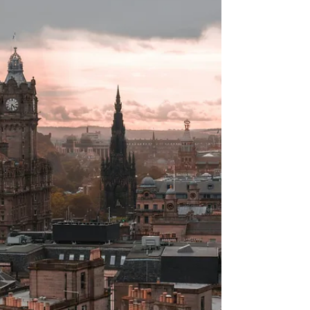
Albaniens riviera til Portugals
atlanterhavskyst.