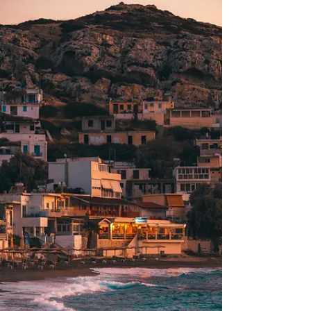
sol, hav og kultur til overkommelige
priser.