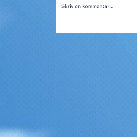
Skriv en kommentar...
De bedste
rejsedestinationer i juni
2026