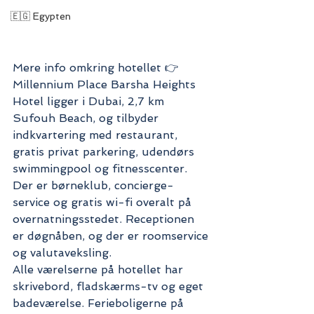
🇪🇬 Egypten
Mere info omkring hotellet 👉
Millennium Place Barsha Heights 
Hotel ligger i Dubai, 2,7 km 
Sufouh Beach, og tilbyder 
indkvartering med restaurant, 
gratis privat parkering, udendørs 
swimmingpool og fitnesscenter. 
Der er børneklub, concierge-
service og gratis wi-fi overalt på 
overnatningsstedet. Receptionen 
er døgnåben, og der er roomservice 
og valutaveksling.
Alle værelserne på hotellet har 
skrivebord, fladskærms-tv og eget 
badeværelse. Ferieboligerne på 