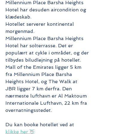
Millennium Place Barsha Heights 
Hotel har desuden aircondition og 
klædeskab.
Hotellet serverer kontinental 
morgenmad.
Millennium Place Barsha Heights 
Hotel har solterrasse. Det er 
populært at cykle i området, og der 
tilbydes biludlejning på hotellet.
Mall of the Emirates ligger 5 km 
fra Millennium Place Barsha 
Heights Hotel, og The Walk at 
JBR ligger 7 km derfra. Den 
nærmeste lufthavn er Al Maktoum 
Internationale Lufthavn, 22 km fra 
overnatningsstedet.
Du kan booke hotellet ved at 
klikke her 👋