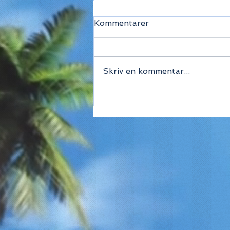
Kommentarer
Skriv en kommentar...
De bedste
rejsedestinationer i juni
2026