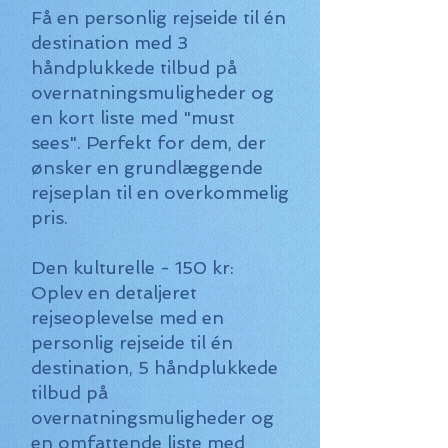
Få en personlig rejseide til én
destination med 3
håndplukkede tilbud på
overnatningsmuligheder og
en kort liste med "must
sees". Perfekt for dem, der
ønsker en grundlæggende
rejseplan til en overkommelig
pris.
Den kulturelle - 150 kr:
Oplev en detaljeret
rejseoplevelse med en
personlig rejseide til én
destination, 5 håndplukkede
tilbud på
overnatningsmuligheder og
en omfattende liste med