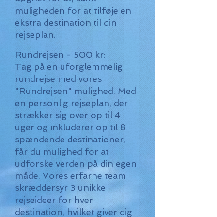
muligheden for at tilføje en
ekstra destination til din
rejseplan.
Rundrejsen - 500 kr:
Tag på en uforglemmelig
rundrejse med vores
"Rundrejsen" mulighed. Med
en personlig rejseplan, der
strækker sig over op til 4
uger og inkluderer op til 8
spændende destinationer,
får du mulighed for at
udforske verden på din egen
måde. Vores erfarne team
skræddersyr 3 unikke
rejseideer for hver
destination, hvilket giver dig