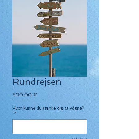
Rundrejsen
Pris
500,00 €
Hvor kunne du tænke dig at vågne?
*