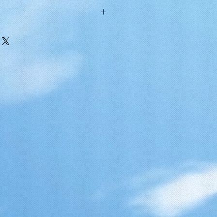
else med 5 tilbud på overnatning,
og skræddersyede anbefalinger.