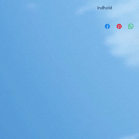
Indhold
Ultimativ rejseoplev
prioriteret support 