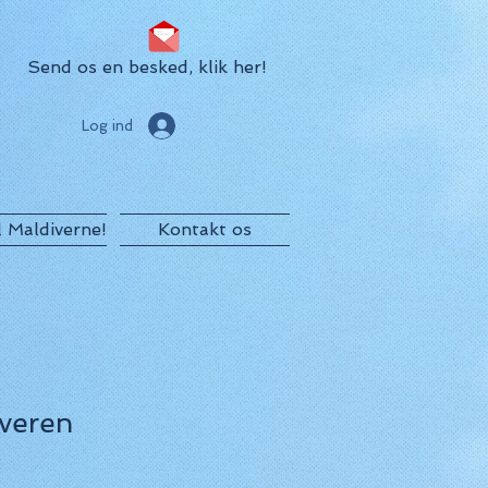
Send os en besked, klik her!
Log ind
il Maldiverne!
Kontakt os
veren