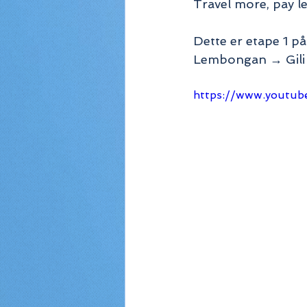
Travel more, pay l
Dette er etape 1 p
Lembongan → Gili 
https://www.youtu