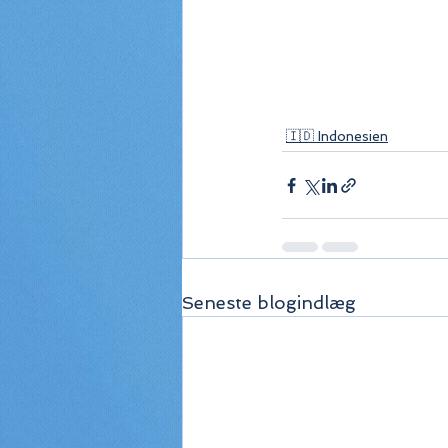
🇮🇩 Indonesien
Seneste blogindlæg