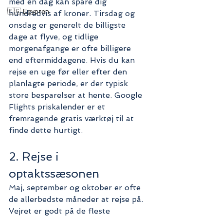
med én dag kan spare dig 
🇪🇬 Egypten
hundredvis af kroner. Tirsdag og 
onsdag er generelt de billigste 
dage at flyve, og tidlige 
morgenafgange er ofte billigere 
end eftermiddagene. Hvis du kan 
rejse en uge før eller efter den 
planlagte periode, er der typisk 
store besparelser at hente. Google 
Flights priskalender er et 
fremragende gratis værktøj til at 
finde dette hurtigt.
2. Rejse i 
optaktssæsonen
Maj, september og oktober er ofte 
de allerbedste måneder at rejse på. 
Vejret er godt på de fleste 