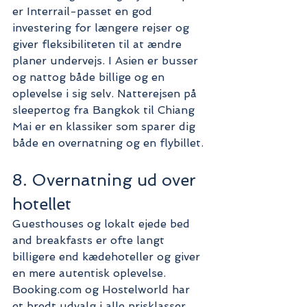
er Interrail-passet en god 
investering for længere rejser og 
giver fleksibiliteten til at ændre 
planer undervejs. I Asien er busser 
og nattog både billige og en 
oplevelse i sig selv. Natterejsen på 
sleepertog fra Bangkok til Chiang 
Mai er en klassiker som sparer dig 
både en overnatning og en flybillet.
8. Overnatning ud over 
hotellet
Guesthouses og lokalt ejede bed 
and breakfasts er ofte langt 
billigere end kædehoteller og giver 
en mere autentisk oplevelse. 
Booking.com og Hostelworld har 
et bredt udvalg i alle prisklasser. 