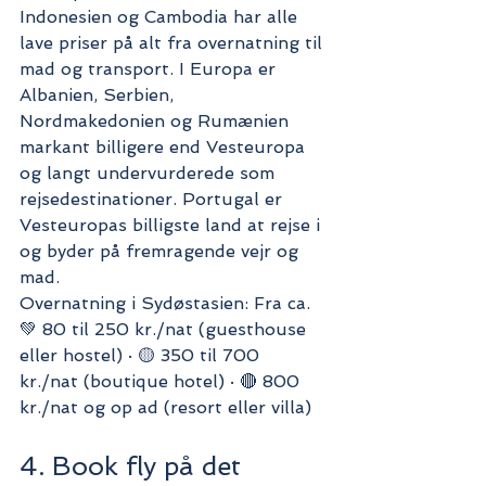
Indonesien og Cambodia har alle 
lave priser på alt fra overnatning til 
mad og transport. I Europa er 
Albanien, Serbien, 
Nordmakedonien og Rumænien 
markant billigere end Vesteuropa 
og langt undervurderede som 
rejsedestinationer. Portugal er 
Vesteuropas billigste land at rejse i 
og byder på fremragende vejr og 
mad.
Overnatning i Sydøstasien: Fra ca. 
💚 80 til 250 kr./nat (guesthouse 
eller hostel) · 🟡 350 til 700 
kr./nat (boutique hotel) · 🔴 800 
kr./nat og op ad (resort eller villa)
4. Book fly på det 