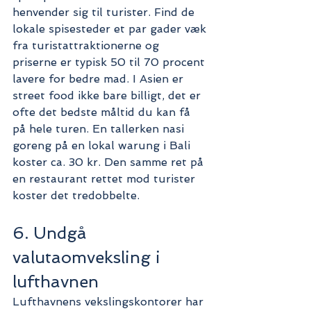
henvender sig til turister. Find de 
lokale spisesteder et par gader væk 
fra turistattraktionerne og 
priserne er typisk 50 til 70 procent 
lavere for bedre mad. I Asien er 
street food ikke bare billigt, det er 
ofte det bedste måltid du kan få 
på hele turen. En tallerken nasi 
goreng på en lokal warung i Bali 
koster ca. 30 kr. Den samme ret på 
en restaurant rettet mod turister 
koster det tredobbelte.
6. Undgå 
valutaomveksling i 
lufthavnen
Lufthavnens vekslingskontorer har 