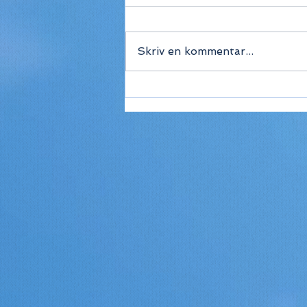
Skriv en kommentar...
De bedste
rejsedestinationer i juni
2026