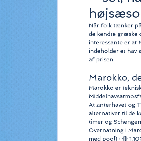
højsæso
Når folk tænker på
de kendte græske øe
interessante er at
indeholder et hav a
af prisen.
Marokko, de
Marokko er teknisk
Middelhavsatmosfaer
Atlanterhavet og T
alternativer til de
timer og Schengen-
Overnatning i Marok
med pool) · 🔴 1.10