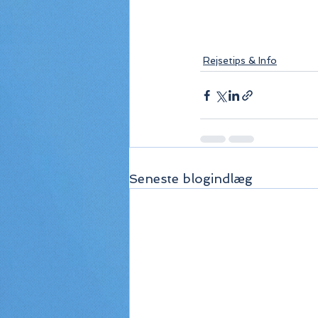
Rejsetips & Info
Seneste blogindlæg